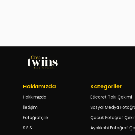
Hakkımızda
Kategoriler
Hakkımızda
Eticaret Takı Çekimi
İletişim
Sosyal Medya Fotoğr
Fotoğrafçılık
Çocuk Fotoğraf Çeki
S.S.S
Ayakkabi Fotoğraf Çe