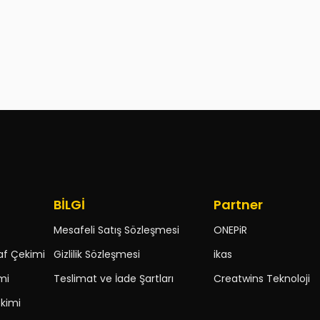
BİLGİ
Partner
Mesafeli Satış Sözleşmesi
ONEPiR
af Çekimi
Gizlilik Sözleşmesi
ikas
mi
Teslimat ve İade Şartları
Creatwins Teknoloji
kimi