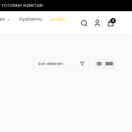
eti
Fiyatlarımız
İletişim
0
Son eklenen