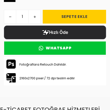
SEPETE EKLE
WHATSAPP
Fotoğraflara Retouch Dahildir.
2160x2700 pixel / 72 dpi teslim edilir
E-TİCARET FOTOĞRAF HİZMETLERİ