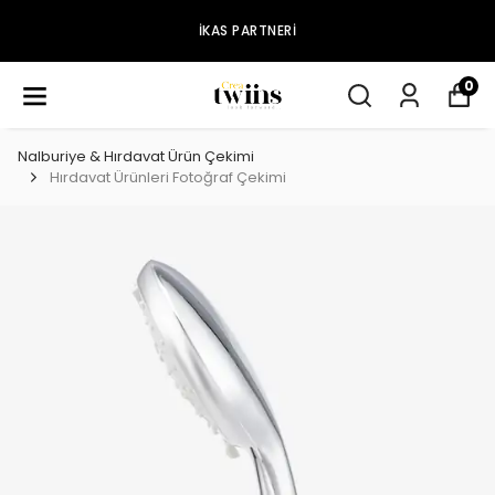
IKAS PARTNERI
0
Nalburiye & Hırdavat Ürün Çekimi
Hırdavat Ürünleri Fotoğraf Çekimi