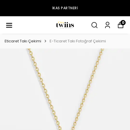
IKAS PARTNERI
0
Eticaret Takı Çekimi
E-Ticaret Takı Fotoğraf Çekimi