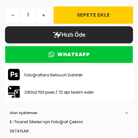
SEPETE EKLE
WHATSAPP
Fotoğraflara Retouch Dahildir.
2160x2700 pixel / 72 dpi teslim edilir
Ürün Açıklaması
E-Ticaret Siteleri için Fotoğraf Çekimi
DETAYLAR: