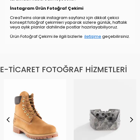
İnstagram Ürün Fotoğraf Çekimi
CreaTwins olarak instagram sayfanız için dikkat çekici
konsept fotoğraf çekimleri yaparak sizlere günlük, haftalık
veya aylık planlar dahilinde postlar hazırlayabiliyoruz.
Ürün Fotoğraf Çekimi ile ilgili bizlerle
iletişime
geçebilirsiniz.
E-TİCARET FOTOĞRAF HİZMETLERİ