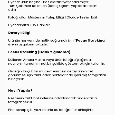
Fiyatlar ürün başına 1 Poz olarak fiyatlandırılmıştır.
Tüm Çekimler ReTouch (Rötuş) işlemi yapılarak teslim
edilir.
Fotoğraflar, Müşterinin Talep Ettiği 1 Ölçüde Teslim Edilir.
Fiyatlarımıza KDV Dahildir.
Detaylı Bilgi
Ürünün her yerinde netlik sağlamak için ''
Focus Stacking
''
işlemi uygulanmaktadır.
Focus Stacking (Odak Yığınlama)
Kullanım Amacı:Makro veya ürün fotoğrafçılığında,
nesnenin tamamını net bir şekilde göstermek için kullanılır.
Örneğin, küçük bir mücevherin tüm detaylarının net
görünmesi için farklı odak noktalarında çekilmiş fotoğraflar
birleştirilir.
Nasıl Yapılır?
Nesnenin farklı bölümlerine odaklanarak birden fazla
fotoğraf çekilir.
Photoshop gibi yazılımlarla bu fotoğraflar birleştirilir