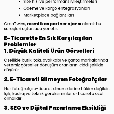
Site hızı ve performans iyileştirmeleri
Ödeme ve kargo entegrasyonları
Marketplace bağlantıları
CreaTwins,
resmi ikas partner ajansı
olarak bu
süreçleri uçtan uca yönetir.
E-Ticarette En Sık Karşılaşılan
Problemler
1. Düşük Kaliteli Ürün Görselleri
Özellikle butik, takı, ayakkabı ve çanta markalarında
yetersiz görseller dönüşüm oranlarını ciddi şekilde
düşürür.
2. E-Ticareti Bilmeyen Fotoğrafçılar
Her fotoğrafçı e-ticaret dinamiklerine hâkim değildir.
Işık, kadraj ve teknik gereksinimler e-ticarete özel
olmalıdır.
3. SEO ve Dijital Pazarlama Eksikliği