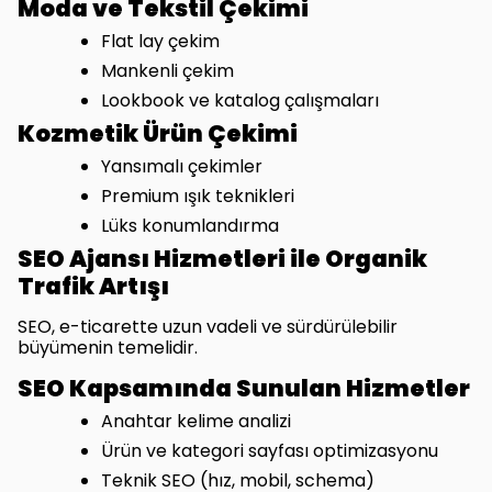
Moda ve Tekstil Çekimi
Flat lay çekim
Mankenli çekim
Lookbook ve katalog çalışmaları
Kozmetik Ürün Çekimi
Yansımalı çekimler
Premium ışık teknikleri
Lüks konumlandırma
SEO Ajansı Hizmetleri ile Organik
Trafik Artışı
SEO, e-ticarette uzun vadeli ve sürdürülebilir
büyümenin temelidir.
SEO Kapsamında Sunulan Hizmetler
Anahtar kelime analizi
Ürün ve kategori sayfası optimizasyonu
Teknik SEO (hız, mobil, schema)