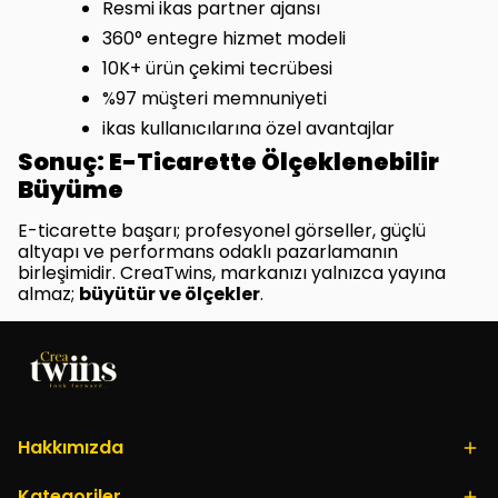
Resmi ikas partner ajansı
360° entegre hizmet modeli
10K+ ürün çekimi tecrübesi
%97 müşteri memnuniyeti
ikas kullanıcılarına özel avantajlar
Sonuç: E-Ticarette Ölçeklenebilir
Büyüme
E-ticarette başarı; profesyonel görseller, güçlü
altyapı ve performans odaklı pazarlamanın
birleşimidir. CreaTwins, markanızı yalnızca yayına
almaz;
büyütür ve ölçekler
.
Hakkımızda
Kategoriler