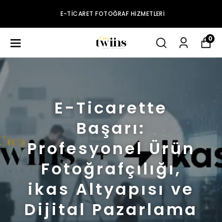
E-TICARET FOTOĞRAF HIZMETLERI
0
E-Ticarette
Başarı:
Profesyonel Ürün
Fotoğrafçılığı,
ikas Altyapısı ve
Dijital Pazarlama