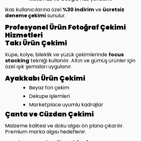
ikas kullanıcılarına özel
%30 indirim
ve
ücretsiz
deneme çekimi
sunulur.
Profesyonel Ürün Fotoğraf Çekimi
Hizmetleri
Takı Ürün Çekimi
Küpe, kolye, bileklik ve yüzük çekimlerinde
focus
stacking
tekniği kullanılır. Altın ve gümüş ürünler için
özel ışık şemaları uygulanır.
Ayakkabı Ürün Çekimi
Beyaz fon çekim
Dekupe işlemleri
Marketplace uyumlu kadrajlar
Çanta ve Cüzdan Çekimi
Malzeme kalitesi ve doku algısı ön plana çıkarılır.
Premium marka algısı hedeflenir.