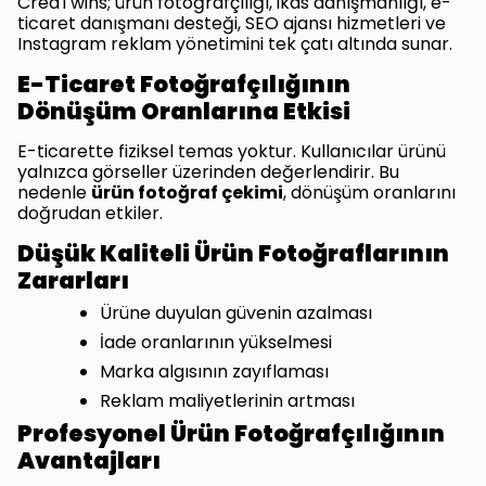
CreaTwins; ürün fotoğrafçılığı, ikas danışmanlığı, e-
ticaret danışmanı desteği, SEO ajansı hizmetleri ve
Instagram reklam yönetimini tek çatı altında sunar.
E-Ticaret Fotoğrafçılığının
Dönüşüm Oranlarına Etkisi
E-ticarette fiziksel temas yoktur. Kullanıcılar ürünü
yalnızca görseller üzerinden değerlendirir. Bu
nedenle
ürün fotoğraf çekimi
, dönüşüm oranlarını
doğrudan etkiler.
Düşük Kaliteli Ürün Fotoğraflarının
Zararları
Ürüne duyulan güvenin azalması
İade oranlarının yükselmesi
Marka algısının zayıflaması
Reklam maliyetlerinin artması
Profesyonel Ürün Fotoğrafçılığının
Avantajları