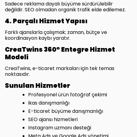
Sadece reklama dayalı büyüme sürdürülebilir
değildir. SEO olmadan organik trafik elde edilemez.
4. Parçalı Hizmet Yapısı
Farklı ajanslarla çalışmak; zaman, bütçe ve
koordinasyon kaybı yaratır.
CreaTwins 360° Entegre Hizmet
Modeli
CreaTwins, e-ticaret markaları için tek temas
noktasıdır.
Sunulan Hizmetler
Profesyonel ürün fotoğraf çekimi
ikas danışmanlığı
E-ticaret büyüme danışmanlığı
SEO ajansı hizmetleri
Instagram uzmanı desteği
Meta Ads ve Google Ads yönetimi