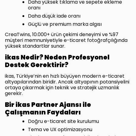
Daha yüksek tıklama ve sepete ekleme
oranı
Daha düşük iade oranı
Güçlü ve premium marka algısı
CreaTwins, 10.000+ ürün çekimi deneyimi ve %97
müşteri memnuniyetiyle e-ticaret fotoğrafçılığında
yüksek standartlar sunar.
ikas Nedir? Neden Profesyonel
Destek Gerektirir?
ikas, Türkiye’nin en hızlı büyüyen modern e-ticaret
altyapılarından biridir. Ancak altyapının potansiyelini
ortaya çıkarmak için teknik ve stratejik uzmanlık
gerekir.
Bir ikas Partner Ajansı ile
Çalışmanın Faydaları
Doğru e-ticaret site kurulumu
Tema ve UX optimizasyonu