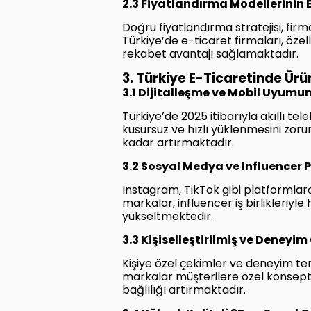
2.3 Fiyatlandırma Modellerinin E
Doğru fiyatlandırma stratejisi, firma
Türkiye’de e-ticaret firmaları, öze
rekabet avantajı sağlamaktadır.
3. Türkiye E-Ticaretinde Ürü
3.1 Dijitalleşme ve Mobil Uyumun
Türkiye’de 2025 itibarıyla akıllı t
kusursuz ve hızlı yüklenmesini zoru
kadar artırmaktadır.
3.2 Sosyal Medya ve Influencer
Instagram, TikTok gibi platformlarda
markalar, influencer iş birlikleriyl
yükseltmektedir.
3.3 Kişiselleştirilmiş ve Deneyim
Kişiye özel çekimler ve deneyim tem
markalar müşterilere özel konsep
bağlılığı artırmaktadır.