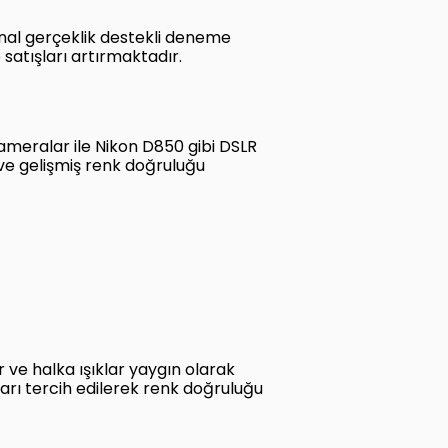
anal gerçeklik destekli deneme
satışları artırmaktadır.
kameralar ile Nikon D850 gibi DSLR
ve gelişmiş renk doğruluğu
r ve halka ışıklar yaygın olarak
arı tercih edilerek renk doğruluğu