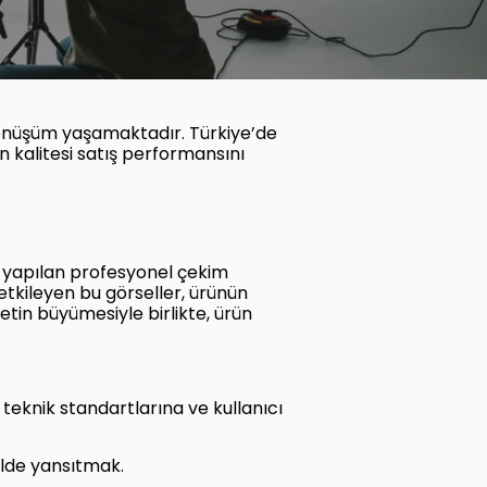
 dönüşüm yaşamaktadır. Türkiye’de
in kalitesi satış performansını
a yapılan profesyonel çekim
 etkileyen bu görseller, ürünün
retin büyümesiyle birlikte, ürün
 teknik standartlarına ve kullanıcı
ilde yansıtmak.