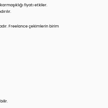
rmaşıklığı fiyatı etkiler.
ırılır.
tadır. Freelance çekimlerin birim
ilir.