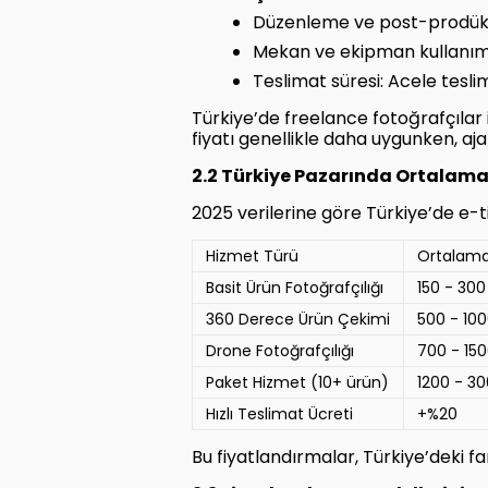
Düzenleme ve post-prodüksiyo
Mekan ve ekipman kullanımı: 
Teslimat süresi: Acele teslim
Türkiye’de freelance fotoğrafçılar 
fiyatı genellikle daha uygunken, aj
2.2 Türkiye Pazarında Ortalama 
2025 verilerine göre Türkiye’de e-tic
Hizmet Türü
Ortalama
Basit Ürün Fotoğrafçılığı
150 - 300
360 Derece Ürün Çekimi
500 - 10
Drone Fotoğrafçılığı
700 - 15
Paket Hizmet (10+ ürün)
1200 - 3
Hızlı Teslimat Ücreti
+%20
Bu fiyatlandırmalar, Türkiye’deki fa