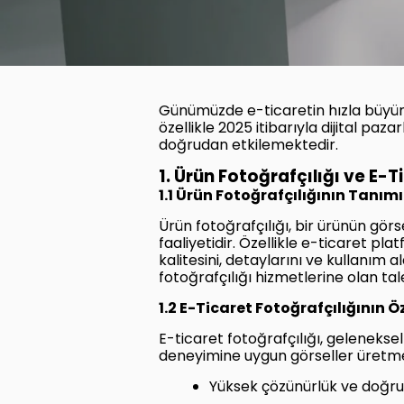
Günümüzde e-ticaretin hızla büyüme
özellikle 2025 itibarıyla dijital pa
doğrudan etkilemektedir.
1. Ürün Fotoğrafçılığı ve E-T
1.1 Ürün Fotoğrafçılığının Tanım
Ürün fotoğrafçılığı, bir ürünün gö
faaliyetidir. Özellikle e-ticaret p
kalitesini, detaylarını ve kullanım a
fotoğrafçılığı hizmetlerine olan ta
1.2 E-Ticaret Fotoğrafçılığının Öz
E-ticaret fotoğrafçılığı, geleneksel
deneyimine uygun görseller üretme
Yüksek çözünürlük ve doğru r