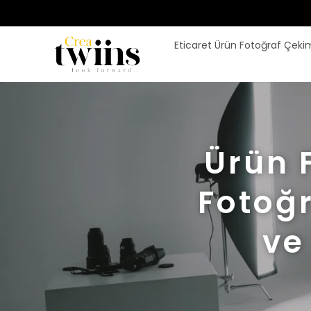
Eticaret Ürün Fotoğraf Çeki
Ürün F
Fotoğr
ve