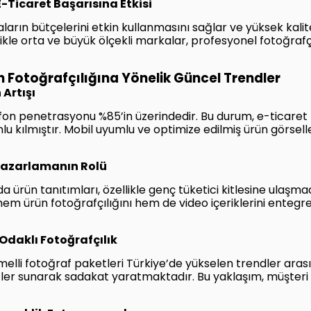
-Ticaret Başarısına Etkisi
ların bütçelerini etkin kullanmasını sağlar ve yüksek kaliteli
llikle orta ve büyük ölçekli markalar, profesyonel fotoğraf
n Fotoğrafçılığına Yönelik Güncel Trendler
 Artışı
elefon penetrasyonu %85’in üzerindedir. Bu durum, e-ticaret
nlu kılmıştır. Mobil uyumlu ve optimize edilmiş ürün görsel
 Pazarlamanın Rolü
 ürün tanıtımları, özellikle genç tüketici kitlesine ulaşma
e hem ürün fotoğrafçılığını hem de video içeriklerini entegr
 Odaklı Fotoğrafçılık
elli fotoğraf paketleri Türkiye’de yükselen trendler arasın
tler sunarak sadakat yaratmaktadır. Bu yaklaşım, müşter